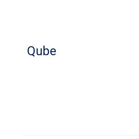
English
العربية
معنا
Qube