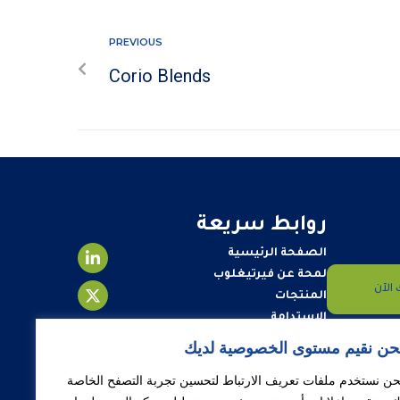
PREVIOUS
Corio Blends
روابط سريعة
الصفحة الرئيسية
لمحة عن فيرتيغلوب
الآن
المنتجات
الاستدامة
علاقات المستثمرين
حن نقيم مستوى الخصوصية لديك
مركز الأخبار
حن نستخدم ملفات تعريف الارتباط لتحسين تجربة التصفح الخاصة
تواصل معنا