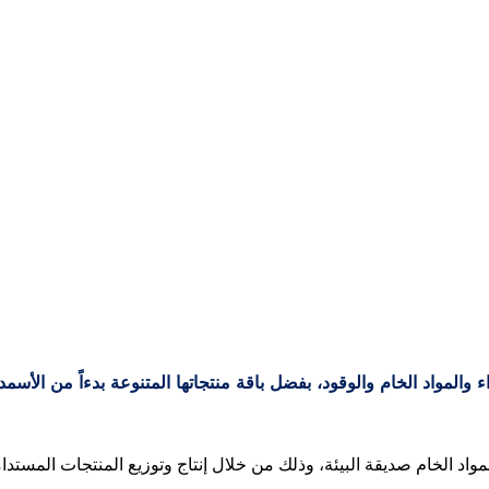
مالنا
المنتجات
الاستدامة
علاقات المستثمرين
مركز الأخبار
تواصل 
 والمواد الخام والوقود، بفضل باقة منتجاتها المتنوعة بدءاً من الأسم
اد الخام صديقة البيئة، وذلك من خلال إنتاج وتوزيع المنتجات المستدا