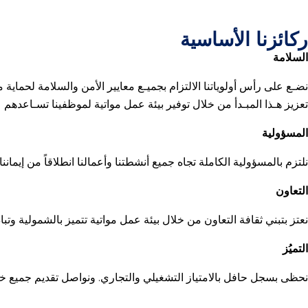
ركائزنا الأساسية
السلامة
نضـع على رأس أولوياتنا الالتزام بجميـع معايير الأمن والسلامة لحماية 
تعزيز هـذا المبـدأ من خلال توفير بيئة عمل مواتية لموظفينا تسـاعد
المسؤولية
نلتزم بالمسؤولية الكاملة تجاه جميع أنشطتنا وأعمالنا انطلاقاً من إيما
التعاون
نعتز بتبني ثقافة التعاون من خلال بيئة عمل مواتية تتميز بالشمولية وتبا
التميُز
نحظى بسجل حافل بالامتياز التشغيلي والتجاري. ونواصل تقديم جميع خدما