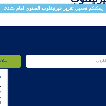
يمكنكم تحميل تقرير فيرتيغلوب السنوي لعام 2025
إشترك 
ن
ن
ب
ب
ا