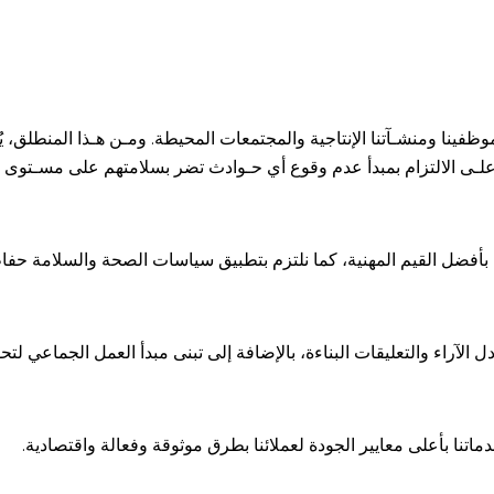
موظفينا ومنشـآتنا الإنتاجية والمجتمعات المحيطة. ومـن هـذا المنطلق، 
هم علـى الالتزام بمبدأ عدم وقوع أي حـوادث تضر بسلامتهم على مسـتو
ننا بأفضل القيم المهنية، كما نلتزم بتطبيق سياسات الصحة والسلامة حفا
دل الآراء والتعليقات البناءة، بالإضافة إلى تبنى مبدأ العمل الجماعي لت
تنا بأعلى معايير الجودة لعملائنا بطرق موثوقة وفعالة واقتصادية.