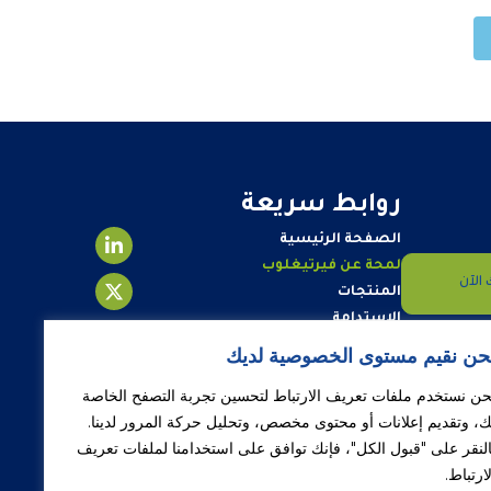
روابط سريعة
الصفحة الرئيسية
لمحة عن فيرتيغلوب
الآن
المنتجات
الاستدامة
علاقات المستثمرين
حن نقيم مستوى الخصوصية لديك
مركز الأخبار
حن نستخدم ملفات تعريف الارتباط لتحسين تجربة التصفح الخاصة
تواصل معنا
ك، وتقديم إعلانات أو محتوى مخصص، وتحليل حركة المرور لدينا.
وظائف
النقر على "قبول الكل"، فإنك توافق على استخدامنا لملفات تعريف
لارتباط.